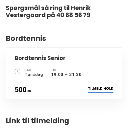
Spørgsmål så ring til Henrik
Vestergaard på 40 68 56 79
Bordtennis
Bordtennis Senior
DAG
TID
Torsdag
19:00 – 21:30
500
TILMELD HOLD
KR.
Link til tilmelding